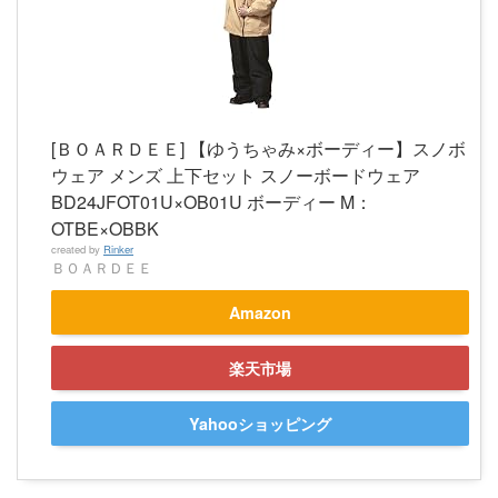
[ＢＯＡＲＤＥＥ] 【ゆうちゃみ×ボーディー】スノボ
ウェア メンズ 上下セット スノーボードウェア
BD24JFOT01U×OB01U ボーディー M：
OTBE×OBBK
created by
Rinker
ＢＯＡＲＤＥＥ
Amazon
楽天市場
Yahooショッピング