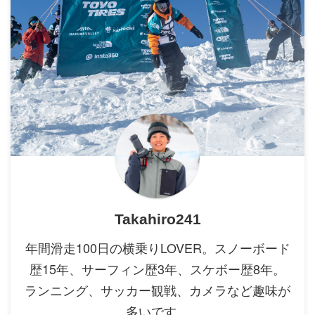
Takahiro241
年間滑走100日の横乗りLOVER。スノーボード
歴15年、サーフィン歴3年、スケボー歴8年。
ランニング、サッカー観戦、カメラなど趣味が
多いです。