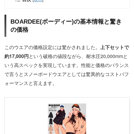
BOARDEE(ボーディー)の基本情報と驚き
の価格
このウエアの価格設定には驚かされました。
上下セットで
約17,000円
という破格の値段ながら、耐水圧20,000mmと
いう高スペックを実現しています。性能と価格のバランス
で言うとスノーボードウエアとしては驚異的なコストパフ
ォーマンスと言えます。