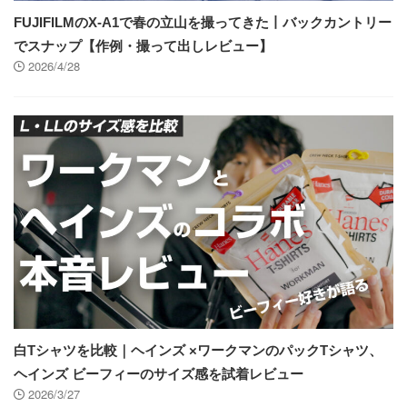
FUJIFILMのX-A1で春の立山を撮ってきた丨バックカントリー
でスナップ【作例・撮って出しレビュー】
2026/4/28
白Tシャツを比較｜ヘインズ ×ワークマンのパックTシャツ、
ヘインズ ビーフィーのサイズ感を試着レビュー
2026/3/27