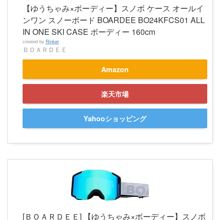
【ゆうちゃみ×ボーディー】スノボ ケース オールイ
ンワン スノーボード BOARDEE BO24KFCS01 ALL
IN ONE SKI CASE ボーディー 160cm
created by
Rinker
ＢＯＡＲＤＥＥ
Amazon
楽天市場
Yahooショッピング
[ＢＯＡＲＤＥＥ] 【ゆうちゃみ×ボーディー】スノボ