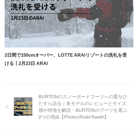
2日間で150cmオーバー、LOTTE ARAIリゾートの洗礼を受
ける┃2月23日 ARAI
BURTONのスノーボードブーツへの愛をひ
たすら語る｜各モデルのレビューとサイズ
感や特徴を解説・BURTONのブーツを選ぶ
2つの理由【Photon/Ruler/Swath】