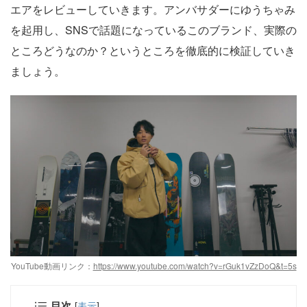
エアをレビューしていきます。アンバサダーにゆうちゃみ
を起用し、SNSで話題になっているこのブランド、実際の
ところどうなのか？というところを徹底的に検証していき
ましょう。
YouTube動画リンク：
https://www.youtube.com/watch?v=rGuk1vZzDoQ&t=5s
目次
[
表示
]