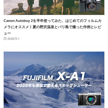
Canon Autoboy 2を半年使ってみた、はじめてのフィルムカ
メラにオススメ丨夏の野沢温泉とバリ島で撮った作例とレビ
ュー
2026/5/1