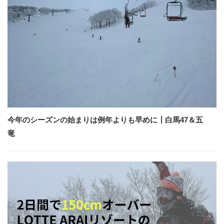
今年のシーズンの始まりは例年よりも早めに┃白馬47＆五
竜