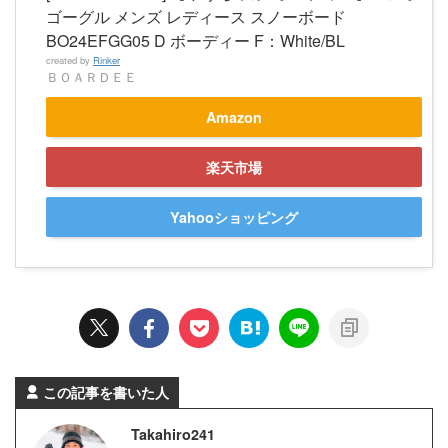
ゴーグル メンズ レディース スノーボード
BO24EFGG05 D ボーディー F：White/BL
created by
Rinker
ＢＯＡＲＤＥＥ
Amazon
楽天市場
Yahooショッピング
この記事を書いた人
Takahiro241