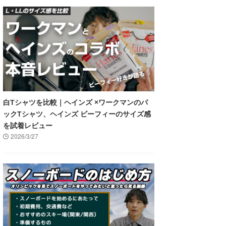
白Tシャツを比較｜ヘインズ ×ワークマンのパ
ックTシャツ、ヘインズ ビーフィーのサイズ感
を試着レビュー
2026/3/27