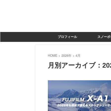
プロフィール
スノーボ
HOME
>
2026年
>
4月
月別アーカイブ：202