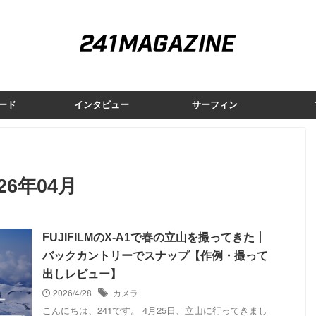
ード
インタビュー
サーフィン
6年04月
FUJIFILMのX-A1で春の立山を撮ってきた丨
バックカントリーでスナップ【作例・撮って
出しレビュー】
2026/4/28
カメラ
こんにちは、241です。 4月25日、立山に行ってきまし