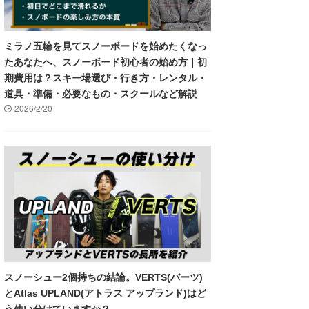
ミラノ五輪を見てスノーボードを始めたくなっ
たあなたへ、スノーボード初心者の始め方｜初
期費用は？スキー場選び・行き方・レンタル・
道具・準備・必要なもの・スクールなど解説
2026/2/20
スノーシュー2個持ちの結論。VERTS(バーツ)
とAtlas UPLAND(アトラス アップランド)はど
う使い分けていますか？