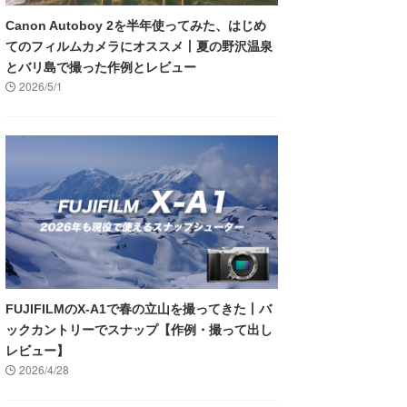
Canon Autoboy 2を半年使ってみた、はじめ
てのフィルムカメラにオススメ丨夏の野沢温泉
とバリ島で撮った作例とレビュー
2026/5/1
FUJIFILMのX-A1で春の立山を撮ってきた丨バ
ックカントリーでスナップ【作例・撮って出し
レビュー】
2026/4/28