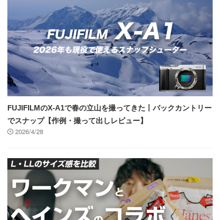
FUJIFILMのX-A1で春の立山を撮ってきた丨バックカントリー
でスナップ【作例・撮って出しレビュー】
2026/4/28