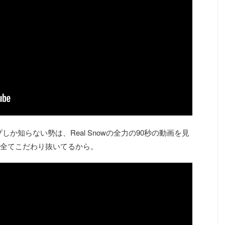
ップしか知らない勢は、Real Snowの全力の90秒の動画を見
全てこだわり抜いてるから。