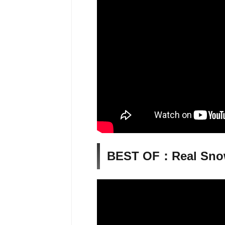
BEST OF：Real S