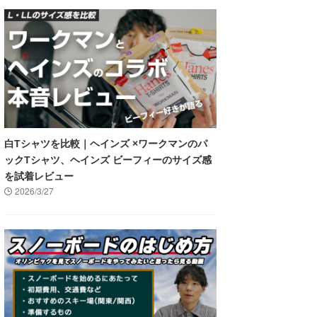
白Tシャツを比較｜ヘインズ ×ワークマンのパ
ックTシャツ、ヘインズ ビーフィーのサイズ感
を試着レビュー
2026/3/27