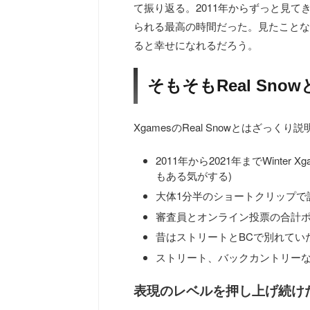
て振り返る。2011年からずっと見
られる最高の時間だった。見たことない
ると幸せになれるだろう。
そもそもReal Sno
XgamesのReal Snowとはざっく
2011年から2021年までWint
もある気がする)
大体1分半のショートクリップで
審査員とオンライン投票の合計
昔はストリートとBCで別れてい
ストリート、バックカントリー
表現のレベルを押し上げ続け