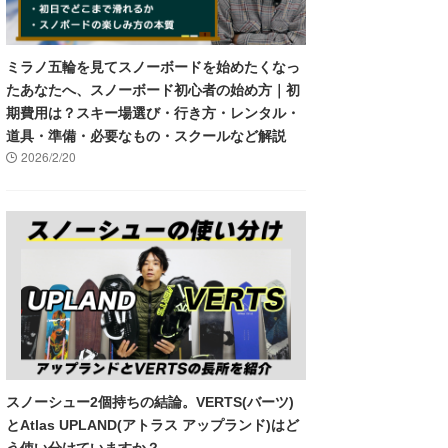
ミラノ五輪を見てスノーボードを始めたくなっ
たあなたへ、スノーボード初心者の始め方｜初
期費用は？スキー場選び・行き方・レンタル・
道具・準備・必要なもの・スクールなど解説
2026/2/20
スノーシュー2個持ちの結論。VERTS(バーツ)
とAtlas UPLAND(アトラス アップランド)はど
う使い分けていますか？