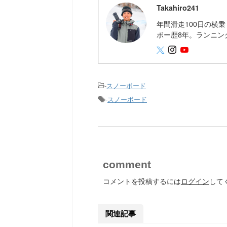
Takahiro241
年間滑走100日の横乗
ボー歴8年。ランニン
-
スノーボード
-
スノーボード
comment
コメントを投稿するには
ログイン
して
関連記事