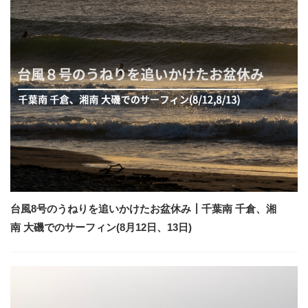
台風8号のうねりを追いかけたお盆休み┃千葉南 千倉、湘
南 大磯でのサーフィン(8月12日、13日)