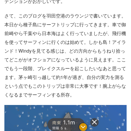
テンションがおかしいです。
さて、このブログを羽田空港のラウンジで書いています。
本日から種子島にサーフトリップに行ってきます。車で御
前崎やら千葉やら日本海はよく行っていましたが、飛行機
を使ってサーフィンに行くのは始めて。しかも島！アイラ
ンド！Windyを見てる感じは、どの方向からもうねり拾っ
てどこががオフショアになっているように見えます。ここ
でもう一段階、ブレイクスルーを起こしたいなあと思って
ます。茅ヶ崎引っ越して約1年が過ぎ、自分の実力を測る
という点でもこのトリップは非常に大事です！腕上がらな
くなるまでサーフィンする所存。