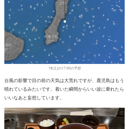
18(土)の17:00の予想
台風の影響で目の前の天気は大荒れですが、鹿児島はもう
晴れているみたいです。着いた瞬間からいい波に乗れたら
いいなあと妄想しています。