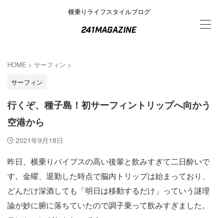
横乗りライフスタイルブログ
HOME
>
サーフィン
>
サーフィン
行くぞ、種子島！初サーフィントリップへ向かう
空港から
2021年9月18日
昨日、横乗りバイブスの高い後輩と飲みすぎて二日酔いで
す。金曜、退勤した時点で脳内トリップは始まっており、
どんだけ深酒しても「明日は移動するだけ」っていう謎理
論が妙に腑に落ちていたので調子乗って飲みすぎました。