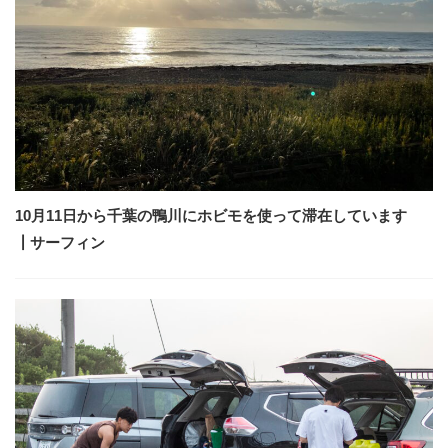
10月11日から千葉の鴨川にホビモを使って滞在しています
┃サーフィン