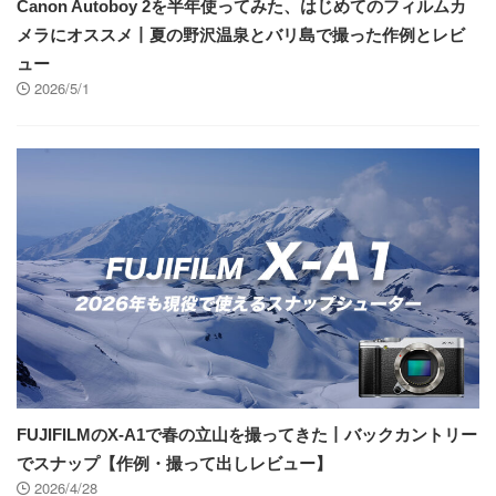
Canon Autoboy 2を半年使ってみた、はじめてのフィルムカ
メラにオススメ丨夏の野沢温泉とバリ島で撮った作例とレビ
ュー
2026/5/1
FUJIFILMのX-A1で春の立山を撮ってきた丨バックカントリー
でスナップ【作例・撮って出しレビュー】
2026/4/28