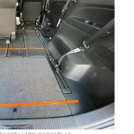
長さの目安になる部分に印を付けて測ります