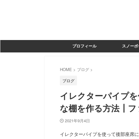
プロフィール
スノーボ
HOME
>
ブログ
>
ブログ
イレクターパイプを
な棚を作る方法┃フ
2021年9月4日
イレクターパイプを使って後部座席に