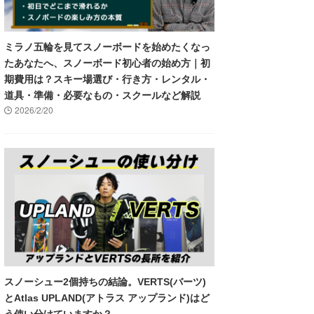
ミラノ五輪を見てスノーボードを始めたくなっ
たあなたへ、スノーボード初心者の始め方｜初
期費用は？スキー場選び・行き方・レンタル・
道具・準備・必要なもの・スクールなど解説
2026/2/20
スノーシュー2個持ちの結論。VERTS(バーツ)
とAtlas UPLAND(アトラス アップランド)はど
う使い分けていますか？