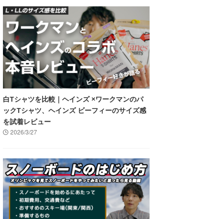
白Tシャツを比較｜ヘインズ ×ワークマンのパ
ックTシャツ、ヘインズ ビーフィーのサイズ感
を試着レビュー
2026/3/27