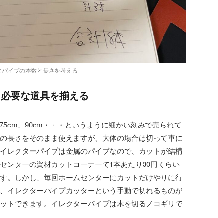
なパイプの本数と長さを考える
て必要な道具を揃える
、75cm、90cm・・・というように細かい刻みで売られて
の長さをそのまま使えますが、大体の場合は切って車に
イレクターパイプは金属のパイプなので、カットが結構
センターの資材カットコーナーで1本あたり30円くらい
す。しかし、毎回ホームセンターにカットだけやりに行
、イレクターパイプカッターという手動で切れるものが
ットできます。イレクターパイプは木を切るノコギリで