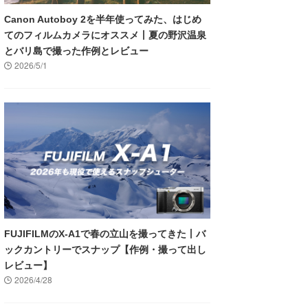
Canon Autoboy 2を半年使ってみた、はじめ
てのフィルムカメラにオススメ丨夏の野沢温泉
とバリ島で撮った作例とレビュー
2026/5/1
FUJIFILMのX-A1で春の立山を撮ってきた丨バ
ックカントリーでスナップ【作例・撮って出し
レビュー】
2026/4/28