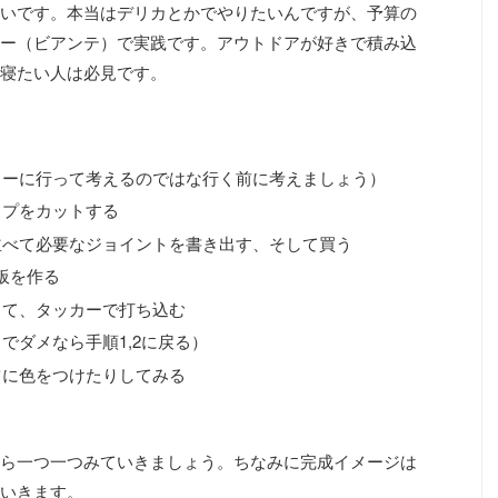
いです。本当はデリカとかでやりたいんですが、予算の
ー（ビアンテ）で実践です。アウトドアが好きで積み込
寝たい人は必見です。
ターに行って考えるのではな行く前に考えましょう）
イプをカットする
並べて必要なジョイントを書き出す、そして買う
板を作る
って、タッカーで打ち込む
でダメなら手順1,2に戻る）
ツに色をつけたりしてみる
ら一つ一つみていきましょう。ちなみに完成イメージは
いきます。