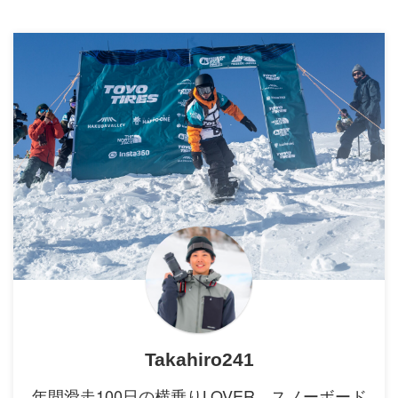
Takahiro241
年間滑走100日の横乗りLOVER。スノーボード