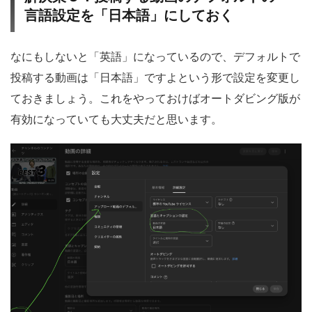
言語設定を「日本語」にしておく
なにもしないと「英語」になっているので、デフォルトで
投稿する動画は「日本語」ですよという形で設定を変更し
ておきましょう。これをやっておけばオートダビング版が
有効になっていても大丈夫だと思います。