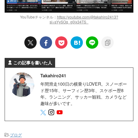
YouTubeチャンネル：
https://youtube.com/@takahiro2413?
si=sYySOq_g0jx34TS_
この記事を書いた人
Takahiro241
年間滑走100日の横乗りLOVER。スノーボー
ド歴15年、サーフィン歴3年、スケボー歴8
年。ランニング、サッカー観戦、カメラなど
趣味が多いです。
-
ブログ