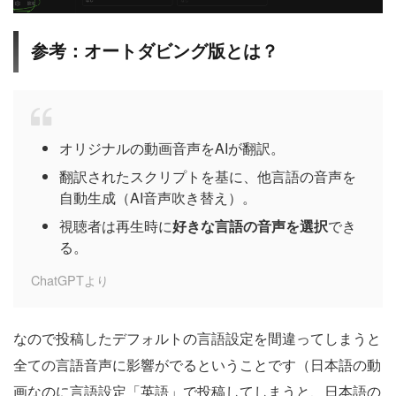
参考：オートダビング版とは？
オリジナルの動画音声をAIが翻訳。
翻訳されたスクリプトを基に、他言語の音声を
自動生成（AI音声吹き替え）。
視聴者は再生時に
好きな言語の音声を選択
でき
る。
ChatGPTより
なので投稿したデフォルトの言語設定を間違ってしまうと
全ての言語音声に影響がでるということです（日本語の動
画なのに言語設定「英語」で投稿してしまうと、日本語の