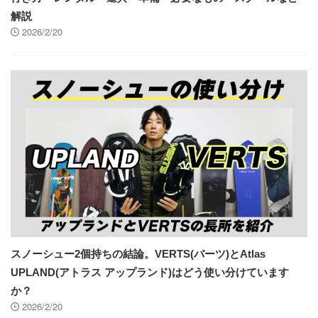
解説
2026/2/20
スノーシュー2個持ちの結論。VERTS(バーツ)とAtlas
UPLAND(アトラス アップランド)はどう使い分けています
か？
2026/2/20