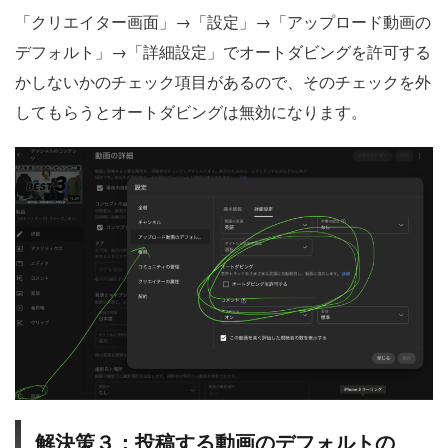
「クリエイター画面」→「設定」→「アップロード動画の
デフォルト」→「詳細設定」でオートダビングを許可する
かしないかのチェック項目があるので、そのチェックを外
してもらうとオートダビングは無効になります。
解決策３：投稿する動画のデフォルトの