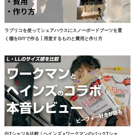
ラブリコを使ってシェアハウスにスノーボードブーツを置
く棚をDIYで作る┃用意するものと費用と作り方
白Tシャツを比較｜ヘインズ ×ワークマンのパックTシャ