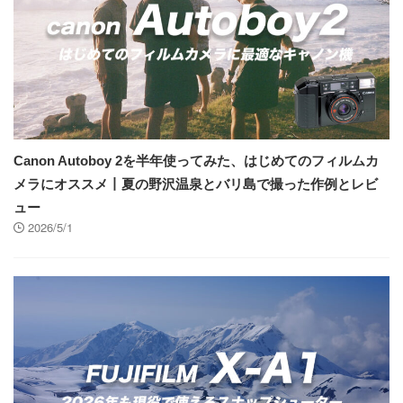
Canon Autoboy 2を半年使ってみた、はじめてのフィルムカ
メラにオススメ丨夏の野沢温泉とバリ島で撮った作例とレビ
ュー
2026/5/1