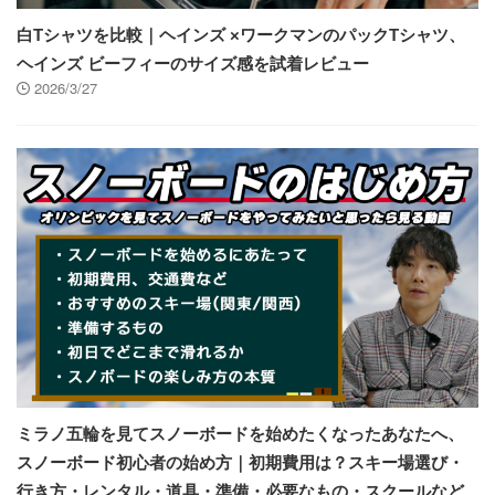
白Tシャツを比較｜ヘインズ ×ワークマンのパックTシャツ、
ヘインズ ビーフィーのサイズ感を試着レビュー
2026/3/27
ミラノ五輪を見てスノーボードを始めたくなったあなたへ、
スノーボード初心者の始め方｜初期費用は？スキー場選び・
行き方・レンタル・道具・準備・必要なもの・スクールなど