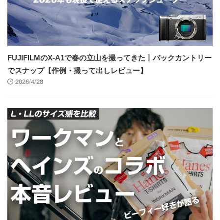
FUJIFILMのX-A1で春の立山を撮ってきた丨バックカントリー
でスナップ【作例・撮って出しレビュー】
2026/4/28