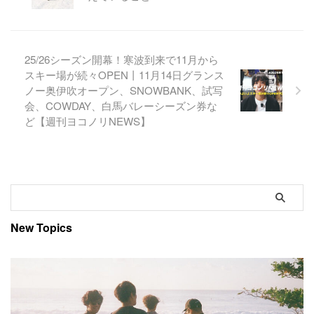
25/26シーズン開幕！寒波到来で11月から
スキー場が続々OPEN丨11月14日グランス
ノー奥伊吹オープン、SNOWBANK、試写
会、COWDAY、白馬バレーシーズン券な
ど【週刊ヨコノリNEWS】
New Topics