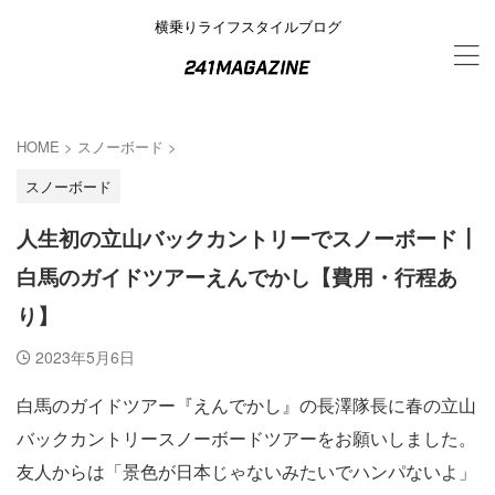
横乗りライフスタイルブログ
HOME
>
スノーボード
>
スノーボード
人生初の立山バックカントリーでスノーボード┃
白馬のガイドツアーえんでかし【費用・行程あ
り】
2023年5月6日
白馬のガイドツアー『えんでかし』の長澤隊長に春の立山
バックカントリースノーボードツアーをお願いしました。
友人からは「景色が日本じゃないみたいでハンパないよ」