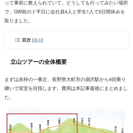
って事前に教えられていて、どうしても行ってみたい場所
で、GW前のド平日に会社員4人と学生1人で2日間休みを
取りました。
目次
[
表示
]
立山ツアーの全体概要
まずは赤枠の一番左、長野県大町市の扇沢駅から4回乗り
継いで室堂を目指します。費用は本記事最後にまとめまし
た。