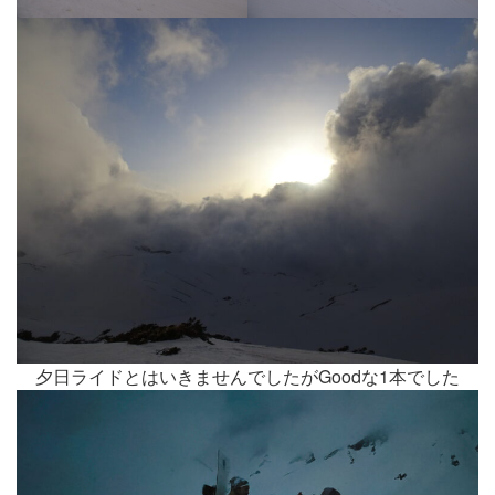
夕日ライドとはいきませんでしたがGoodな1本でした