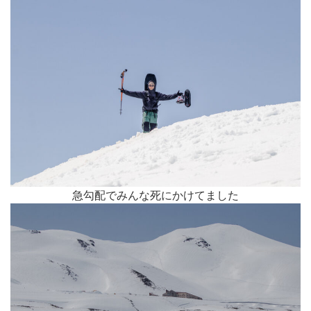
急勾配でみんな死にかけてました