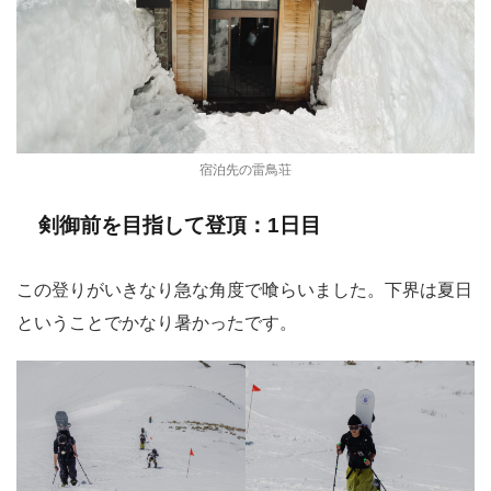
宿泊先の雷鳥荘
剣御前を目指して登頂：1日目
この登りがいきなり急な角度で喰らいました。下界は夏日
ということでかなり暑かったです。