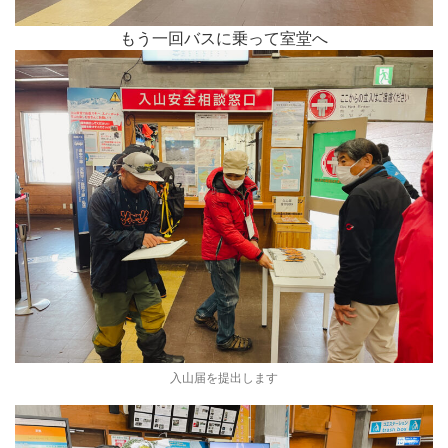
もう一回バスに乗って室堂へ
入山届を提出します