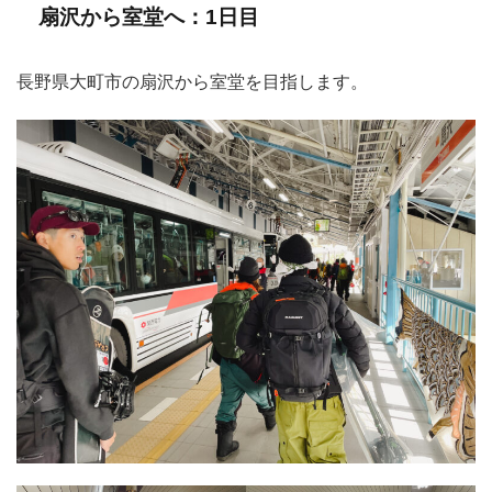
扇沢から室堂へ：1日目
長野県大町市の扇沢から室堂を目指します。