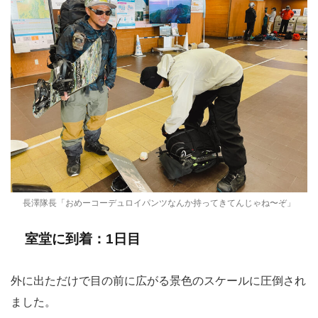
長澤隊長「おめーコーデュロイパンツなんか持ってきてんじゃね〜ぞ」
室堂に到着：1日目
外に出ただけで目の前に広がる景色のスケールに圧倒され
ました。