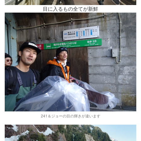
目に入るもの全てが新鮮
241＆ジョーの目の輝きが違います