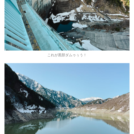
これが黒部ダムゥぅう！