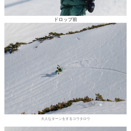
ドロップ前
大人なターンをするコウタロウ